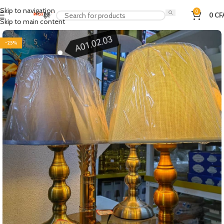
Skip to navigation
0
0
CF
Skip to main content
-25%