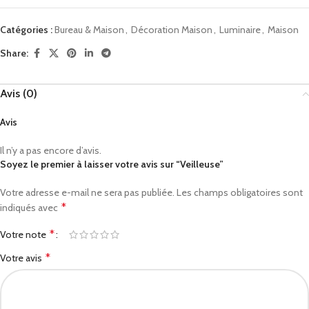
Catégories :
Bureau & Maison
,
Décoration Maison
,
Luminaire
,
Maison
Share:
Avis (0)
Avis
Il n’y a pas encore d’avis.
Soyez le premier à laisser votre avis sur “Veilleuse”
Votre adresse e-mail ne sera pas publiée.
Les champs obligatoires sont
*
indiqués avec
*
Votre note
*
Votre avis