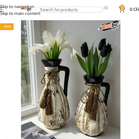
Skip to navigation
0
0
CF
Skip to main content
-18%