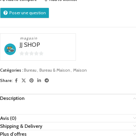
Poser une question
magasin
JJ SHOP
0
sur
Catégories :
Bureau
,
Bureau & Maison
,
Maison
5
Share:
Description
Avis (0)
Shipping & Delivery
Plus d'offres