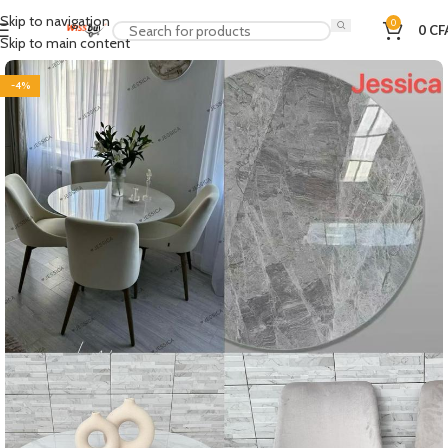
Skip to navigation
0
0
CF
Skip to main content
-4%