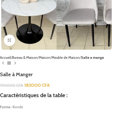
Click to enlarge
Accueil
Bureau & Maison
Maison
Meuble de Maison
Salle a mange
Salle à Manger
183000
CFA
190000
CFA
Caractéristiques de la table :
Forme :
Ronde