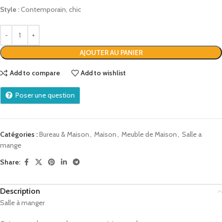
Style :
Contemporain, chic
AJOUTER AU PANIER
Add to compare
Add to wishlist
Poser une question
Catégories :
Bureau & Maison
,
Maison
,
Meuble de Maison
,
Salle a
mange
Share:
Description
Salle à manger