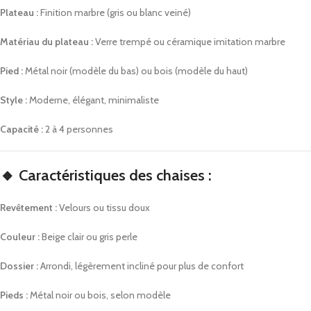
Plateau :
Finition marbre (gris ou blanc veiné)
Matériau du plateau :
Verre trempé ou céramique imitation marbre
Pied :
Métal noir (modèle du bas) ou bois (modèle du haut)
Style :
Moderne, élégant, minimaliste
Capacité :
2 à 4 personnes
🔸
Caractéristiques des chaises :
Revêtement :
Velours ou tissu doux
Couleur :
Beige clair ou gris perle
Dossier :
Arrondi, légèrement incliné pour plus de confort
Pieds :
Métal noir ou bois, selon modèle