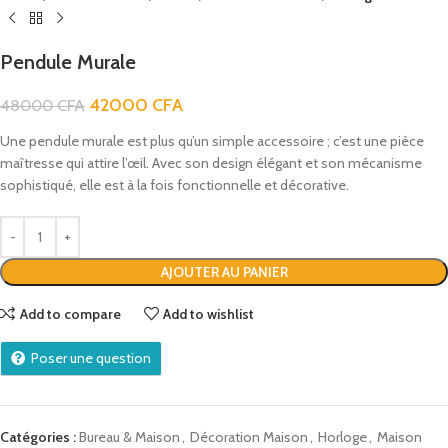
Pendule Murale
42000
CFA
48000
CFA
Une pendule murale est plus qu’un simple accessoire ; c’est une pièce
maîtresse qui attire l’œil. Avec son design élégant et son mécanisme
sophistiqué, elle est à la fois fonctionnelle et décorative.
AJOUTER AU PANIER
Add to compare
Add to wishlist
Poser une question
Catégories :
Bureau & Maison
,
Décoration Maison
,
Horloge
,
Maison