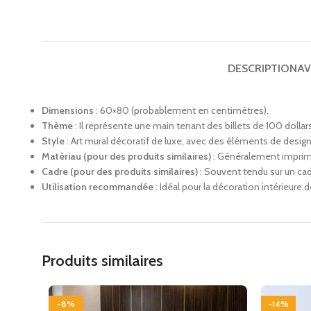
DESCRIPTION
AV
Dimensions
: 60×80 (probablement en centimètres).
Thème
: Il représente une main tenant des billets de 100 doll
Style
: Art mural décoratif de luxe, avec des éléments de design
Matériau (pour des produits similaires)
: Généralement imprimé s
Cadre (pour des produits similaires)
: Souvent tendu sur un cadr
Utilisation recommandée
: Idéal pour la décoration intérieure
Produits similaires
-8%
-14%