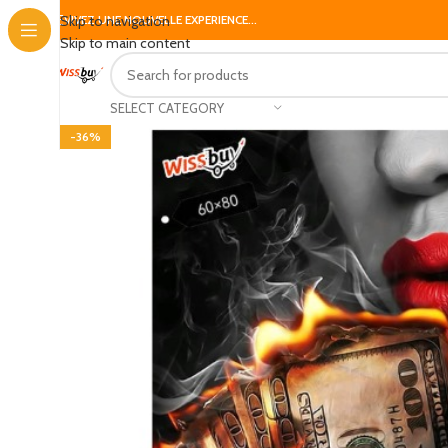
Skip to navigation
VIVEZ UNE NOUVELLE EXPERIENCE...
Skip to main content
SELECT CATEGORY
-36%