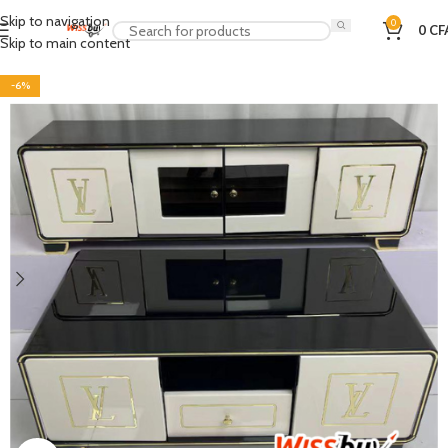
Skip to navigation
0
0
CF
Skip to main content
-6%