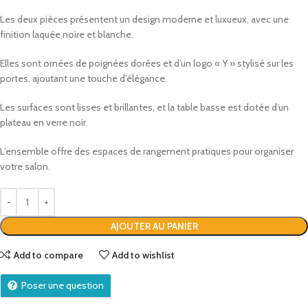
Les deux pièces présentent un design moderne et luxueux, avec une
finition laquée noire et blanche.
Elles sont ornées de poignées dorées et d’un logo « Y » stylisé sur les
portes, ajoutant une touche d’élégance.
Les surfaces sont lisses et brillantes, et la table basse est dotée d’un
plateau en verre noir.
L’ensemble offre des espaces de rangement pratiques pour organiser
votre salon.
AJOUTER AU PANIER
Add to compare
Add to wishlist
Poser une question