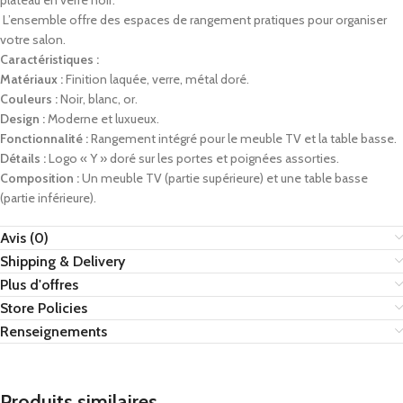
L’ensemble offre des espaces de rangement pratiques pour organiser
votre salon.
Caractéristiques :
Matériaux :
Finition laquée, verre, métal doré.
Couleurs :
Noir, blanc, or.
Design :
Moderne et luxueux.
Fonctionnalité :
Rangement intégré pour le meuble TV et la table basse.
Détails :
Logo « Y » doré sur les portes et poignées assorties.
Composition :
Un meuble TV (partie supérieure) et une table basse
(partie inférieure).
Avis (0)
Shipping & Delivery
Plus d'offres
Store Policies
Renseignements
Produits similaires