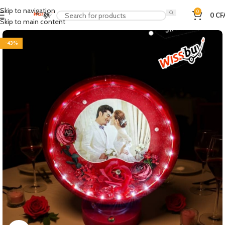
Skip to navigation
0
0
CF
Skip to main content
-43%