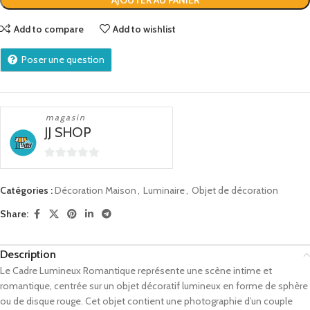
AJOUTER AU PANIER
Add to compare
Add to wishlist
Poser une question
magasin
JJ SHOP
0
sur
Catégories :
Décoration Maison
,
Luminaire
,
Objet de décoration
5
Share:
Description
Le Cadre Lumineux Romantique représente une scène intime et
romantique, centrée sur un objet décoratif lumineux en forme de sphère
ou de disque rouge.
Cet objet contient une photographie d’un couple