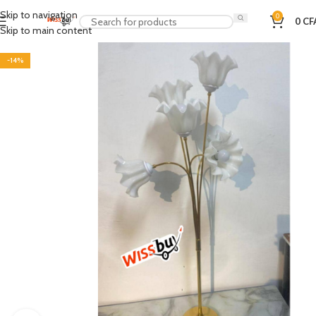
Skip to navigation
0
0
CF
Skip to main content
-14%