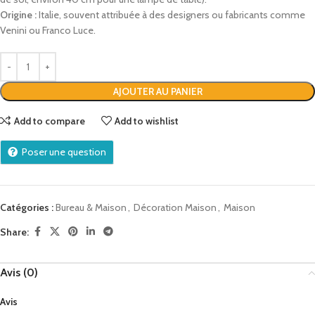
Origine :
Italie, souvent attribuée à des designers ou fabricants comme
Venini ou Franco Luce.
AJOUTER AU PANIER
Add to compare
Add to wishlist
Poser une question
Catégories :
Bureau & Maison
,
Décoration Maison
,
Maison
Share:
Avis (0)
Avis