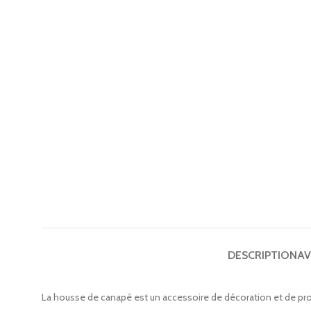
DESCRIPTION
AV
La housse de canapé est un accessoire de décoration et de pro