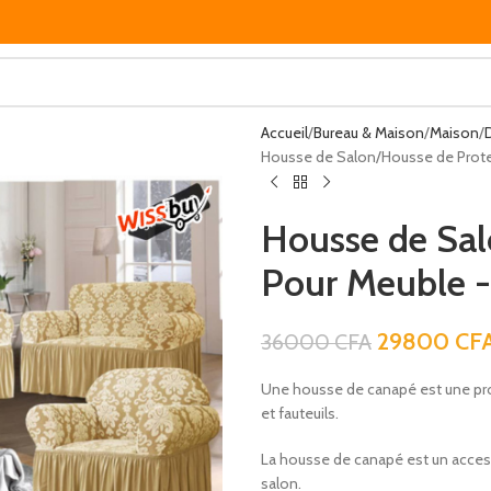
Accueil
Bureau & Maison
Maison
Housse de Salon/Housse de Prote
Housse de Sal
Pour Meuble 
29800
CF
36000
CFA
Une housse de canapé est une prot
et fauteuils.
La housse de canapé est un acces
salon.