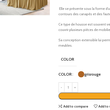
Elle se présente sous la forme d’
contours des canapés et des faute
Ce type de housse est souvent ve
couvrir plusieurs pièces de mobilie
Sa conception extensible lui permet
meubles.
COLOR
gris
rouge
COLOR
Add to compare
Add to 