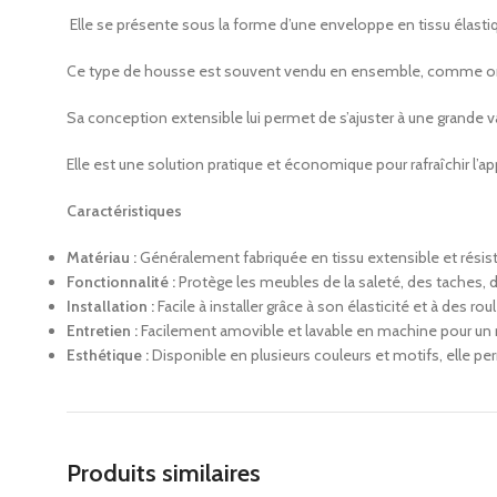
Elle se présente sous la forme d’une enveloppe en tissu élasti
Ce type de housse est souvent vendu en ensemble, comme on peut
Sa conception extensible lui permet de s’ajuster à une grande va
Elle est une solution pratique et économique pour rafraîchir l
Caractéristiques
Matériau :
Généralement fabriquée en tissu extensible et résis
Fonctionnalité :
Protège les meubles de la saleté, des taches, d
Installation :
Facile à installer grâce à son élasticité et à des 
Entretien :
Facilement amovible et lavable en machine pour un 
Esthétique :
Disponible en plusieurs couleurs et motifs, elle p
Produits similaires