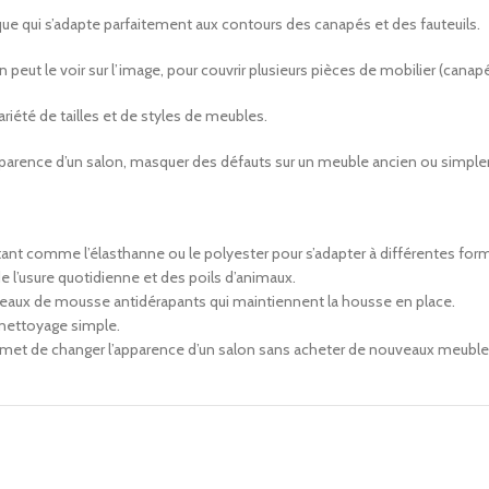
que qui s’adapte parfaitement aux contours des canapés et des fauteuils.
 le voir sur l’image, pour couvrir plusieurs pièces de mobilier (canapé d
riété de tailles et de styles de meubles.
’apparence d’un salon, masquer des défauts sur un meuble ancien ou simple
tant comme l’élasthanne ou le polyester pour s’adapter à différentes fo
e l’usure quotidienne et des poils d’animaux.
rouleaux de mousse antidérapants qui maintiennent la housse en place.
nettoyage simple.
ermet de changer l’apparence d’un salon sans acheter de nouveaux meuble