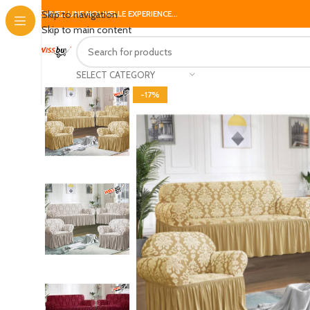
Skip to navigation
VIVEZ UNE NOUVELLE EXPERIENCE...
Skip to main content
SELECT CATEGORY
-17%