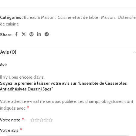
Catégories :
Bureau & Maison
,
Cuisine et art de table
,
Maison
,
Ustensile
de cuisine
Share:
Avis (0)
Avis
Il n’y a pas encore d’avis.
Soyez le premier à laisser votre avis sur “Ensemble de Casseroles
Antiadhésives Dessini 5pcs”
Votre adresse e-mail ne sera pas publiée.
Les champs obligatoires sont
*
indiqués avec
*
Votre note
*
Votre avis