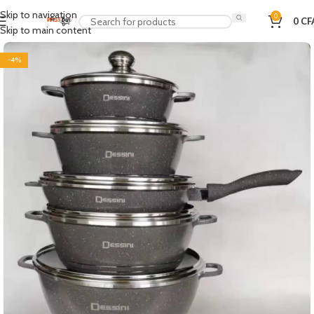
Skip to navigation
0
0
CF
Skip to main content
-4%