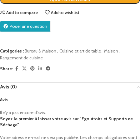
Add to compare
Add to wishlist
Poser une question
Catégories :
Bureau & Maison
,
Cuisine et art de table
,
Maison
,
Rangement de cuisine
Share:
Avis (0)
Avis
Il n’y a pas encore d’avis.
Soyez le premier à laisser votre avis sur “Egouttoirs et Supports de
Séchage”
Votre adresse e-mail ne sera pas publiée.
Les champs obligatoires sont