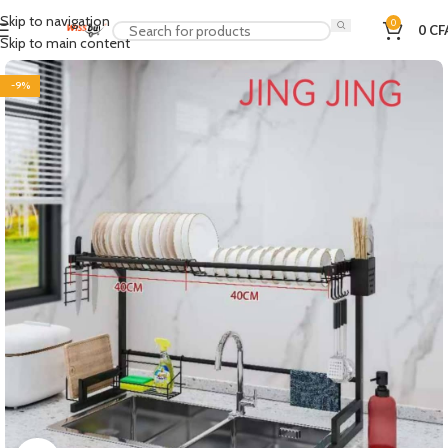
Skip to navigation
0
0
CF
Skip to main content
-9%