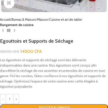
Click to enlarge
Accueil
Bureau & Maison
Maison
Cuisine et art de table
Rangement de cuisine
Egouttoirs et Supports de Séchage
14500
CFA
16000
CFA
Les égouttoirs et supports de séchage sont des éléments
indispensables dans une cuisine. Nos égouttoirs sont conçus afin
d’accélérer le séchage de vos assiettes et ustensiles de cuisine en tout
genre. Fini les corvées, faites confiance à nos égouttoirs et supports de
séchage. Optimisez l’espace de votre cuisine avec cette étagère à
égouttoir polyvalente.
AJOUTER AU PANIER